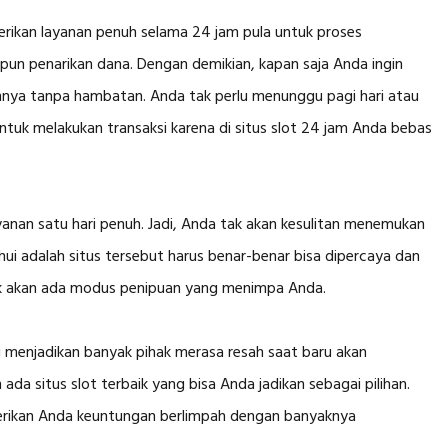
erikan layanan penuh selama 24 jam pula untuk proses
pun penarikan dana. Dengan demikian, kapan saja Anda ingin
nnya tanpa hambatan. Anda tak perlu menunggu pagi hari atau
ntuk melakukan transaksi karena di situs slot 24 jam Anda bebas
.
anan satu hari penuh. Jadi, Anda tak akan kesulitan menemukan
ahui adalah situs tersebut harus benar-benar bisa dipercaya dan
tak akan ada modus penipuan yang menimpa Anda.
g menjadikan banyak pihak merasa resah saat baru akan
 ada situs slot terbaik yang bisa Anda jadikan sebagai pilihan.
berikan Anda keuntungan berlimpah dengan banyaknya