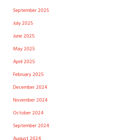
September 2025
July 2025
June 2025
May 2025
April 2025
February 2025
December 2024
November 2024
October 2024
September 2024
August 2024