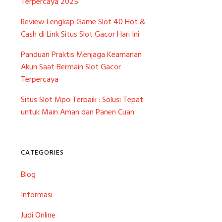
Terpercaya 2025
Review Lengkap Game Slot 40 Hot &
Cash di Link Situs Slot Gacor Hari Ini
Panduan Praktis Menjaga Keamanan
Akun Saat Bermain Slot Gacor
Terpercaya
Situs Slot Mpo Terbaik : Solusi Tepat
untuk Main Aman dan Panen Cuan
CATEGORIES
Blog
Informasi
Judi Online