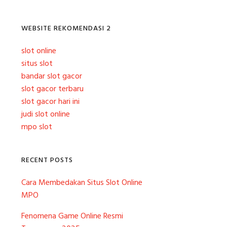
WEBSITE REKOMENDASI 2
slot online
situs slot
bandar slot gacor
slot gacor terbaru
slot gacor hari ini
judi slot online
mpo slot
RECENT POSTS
Cara Membedakan Situs Slot Online
MPO
Fenomena Game Online Resmi