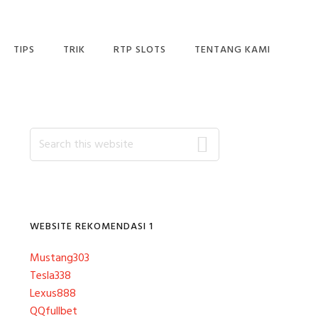
TIPS
TRIK
RTP SLOTS
TENTANG KAMI
Primary
Search
this
website
Sidebar
WEBSITE REKOMENDASI 1
S
Mustang303
Tesla338
Lexus888
QQfullbet