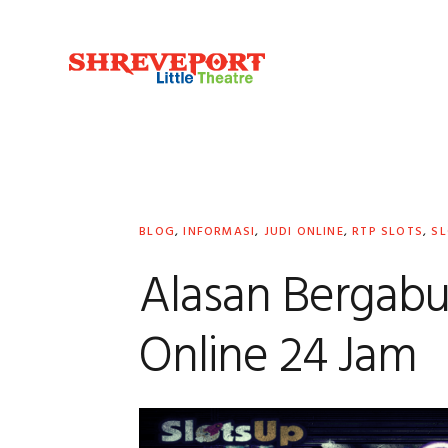
Skip
Skip
Skip
to
to
to
primary
main
primary
navigation
content
sidebar
BLOG
,
INFORMASI
,
JUDI ONLINE
,
RTP SLOTS
,
S
Alasan Bergabun
Online 24 Jam