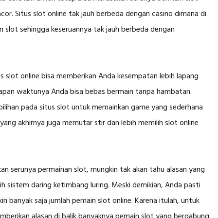
acor. Situs slot online tak jauh berbeda dengan casino dimana di
n slot sehingga keseruannya tak jauh berbeda dengan
us slot online bisa memberikan Anda kesempatan lebih lapang
kapan waktunya Anda bisa bebas bermain tanpa hambatan.
pilihan pada situs slot untuk memainkan game yang sederhana
o yang akhirnya juga memutar stir dan lebih memilih slot online
n serunya permainan slot, mungkin tak akan tahu alasan yang
 sistem daring ketimbang luring. Meski demikian, Anda pasti
 banyak saja jumlah pemain slot online. Karena itulah, untuk
berikan alasan di balik banyaknya pemain slot yang bergabung