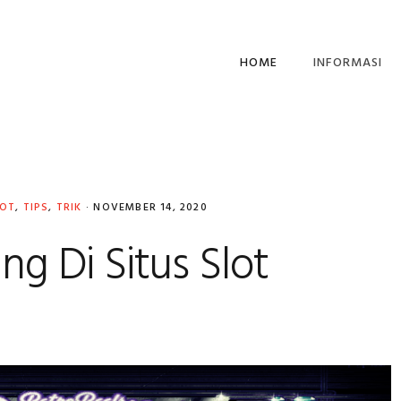
HOME
INFORMASI
JUDI ONLINE
SLOT
LIVE CASINO
LOT
,
TIPS
,
TRIK
·
NOVEMBER 14, 2020
SPORTSBOOK
g Di Situs Slot
POKER
TOGEL
ARCADE GAME