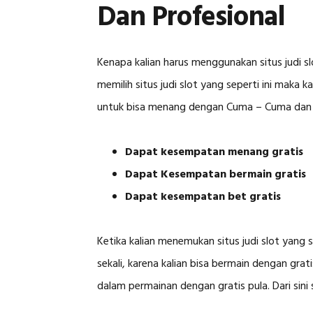
Dan Profesional
Kenapa kalian harus menggunakan situs judi sl
memilih situs judi slot yang seperti ini mak
untuk bisa menang dengan Cuma – Cuma dan in
Dapat kesempatan menang gratis
Dapat Kesempatan bermain gratis
Dapat kesempatan bet gratis
Ketika kalian menemukan situs judi slot yang 
sekali, karena kalian bisa bermain dengan gra
dalam permainan dengan gratis pula. Dari sini