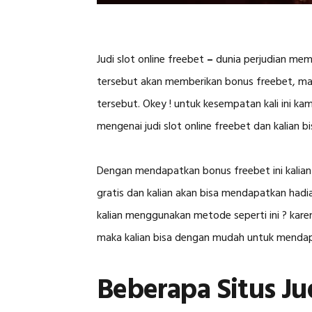
Judi slot online freebet
–
dunia perjudian meman
tersebut akan memberikan bonus freebet, maka 
tersebut. Okey ! untuk kesempatan kali ini 
mengenai judi slot online freebet dan kalian 
Dengan mendapatkan bonus freebet ini kalia
gratis dan kalian akan bisa mendapatkan hadi
kalian menggunakan metode seperti ini ? kare
maka kalian bisa dengan mudah untuk mend
Beberapa Situs
Ju