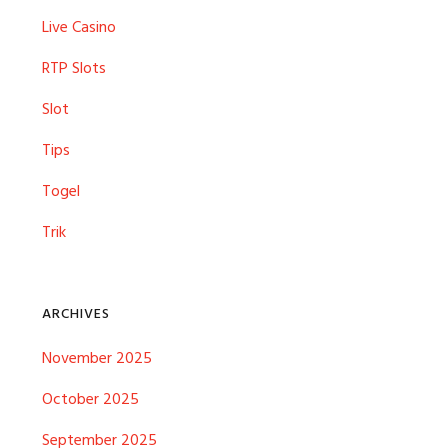
Live Casino
RTP Slots
Slot
Tips
Togel
Trik
ARCHIVES
November 2025
October 2025
September 2025