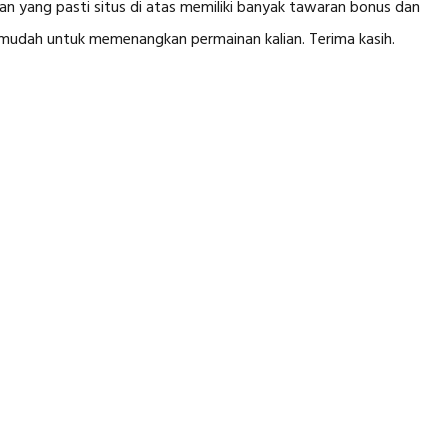
 dan yang pasti situs di atas memiliki banyak tawaran bonus dan
ih mudah untuk memenangkan permainan kalian. Terima kasih.