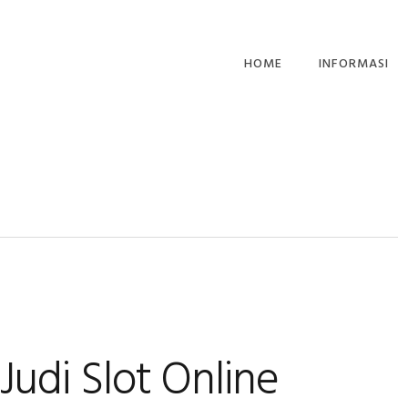
HOME
INFORMASI
JUDI ONLINE
SLOT
LIVE CASINO
SPORTSBOOK
POKER
TOGEL
ARCADE GAME
Judi Slot Online