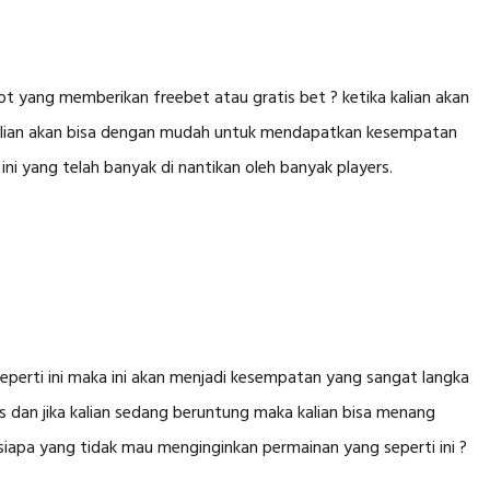
ot yang memberikan freebet atau gratis bet ? ketika kalian akan
a kalian akan bisa dengan mudah untuk mendapatkan kesempatan
i yang telah banyak di nantikan oleh banyak players.
seperti ini maka ini akan menjadi kesempatan yang sangat langka
tis dan jika kalian sedang beruntung maka kalian bisa menang
 siapa yang tidak mau menginginkan permainan yang seperti ini ?