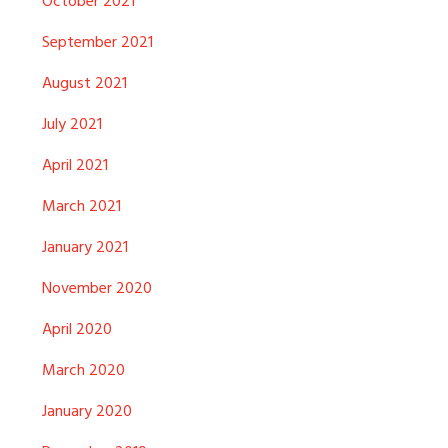
October 2021
September 2021
August 2021
July 2021
April 2021
March 2021
January 2021
November 2020
April 2020
March 2020
January 2020