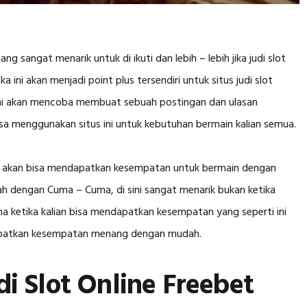
g sangat menarik untuk di ikuti dan lebih – lebih jika judi slot
ini akan menjadi point plus tersendiri untuk situs judi slot
kami akan mencoba membuat sebuah postingan dan ulasan
bisa menggunakan situs ini untuk kebutuhan bermain kalian semua.
n akan bisa mendapatkan kesempatan untuk bermain dengan
ah dengan Cuma – Cuma, di sini sangat menarik bukan ketika
na ketika kalian bisa mendapatkan kesempatan yang seperti ini
apatkan kesempatan menang dengan mudah.
di Slot Online Freebet