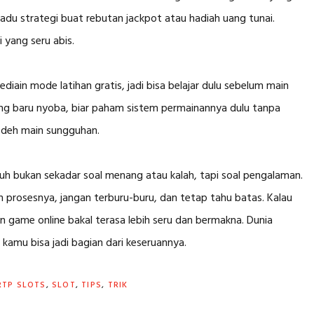
g adu strategi buat rebutan jackpot atau hadiah uang tunai.
i yang seru abis.
diain mode latihan gratis, jadi bisa belajar dulu sebelum main
yang baru nyoba, biar paham sistem permainannya dulu tanpa
ru deh main sungguhan.
uh bukan sekadar soal menang atau kalah, tapi soal pengalaman.
n prosesnya, jangan terburu-buru, dan tetap tahu batas. Kalau
in game online bakal terasa lebih seru dan bermakna. Dunia
 kamu bisa jadi bagian dari keseruannya.
RTP SLOTS
,
SLOT
,
TIPS
,
TRIK