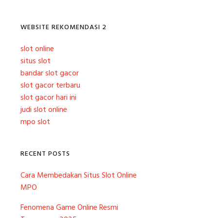
WEBSITE REKOMENDASI 2
slot online
situs slot
bandar slot gacor
slot gacor terbaru
slot gacor hari ini
judi slot online
mpo slot
RECENT POSTS
Cara Membedakan Situs Slot Online
MPO
Fenomena Game Online Resmi