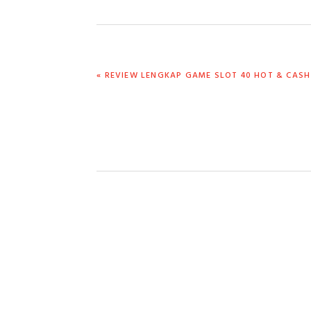
PREVIOUS
« REVIEW LENGKAP GAME SLOT 40 HOT & CASH 
POST: