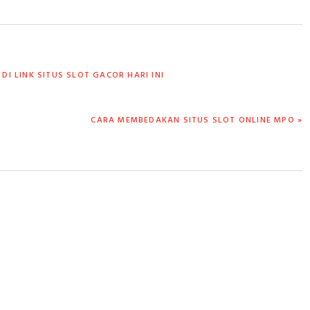
DI LINK SITUS SLOT GACOR HARI INI
NEXT
CARA MEMBEDAKAN SITUS SLOT ONLINE MPO »
POST: