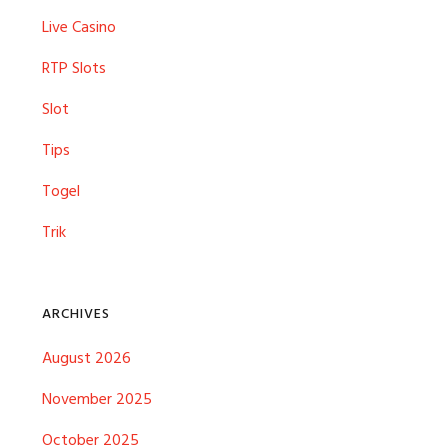
Live Casino
RTP Slots
Slot
Tips
Togel
Trik
ARCHIVES
August 2026
November 2025
October 2025