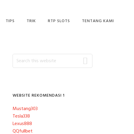
TIPS
TRIK
RTP SLOTS
TENTANG KAMI
Primary
Search
this
website
Sidebar
WEBSITE REKOMENDASI 1
S
Mustang303
Tesla338
Lexus888
QQfullbet