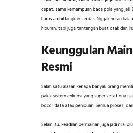
cepat, sama kemampuan baca pola yang jeli. Da
harus ambil langkah cerdas. Nggak heran kal
hiburan, tapi juga tantangan buat otak dan in
Keunggulan Main 
Resmi
Salah satu alasan kenapa banyak orang memilih 
pakai sistem enkripsi yang super ketat buat ja
bocor data atau penipuan. Semua proses, dari
Selain itu, keadilan permainan juga jadi nilai p