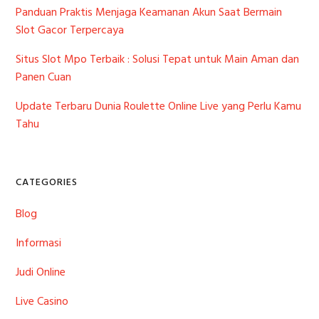
Panduan Praktis Menjaga Keamanan Akun Saat Bermain
Slot Gacor Terpercaya
Situs Slot Mpo Terbaik : Solusi Tepat untuk Main Aman dan
Panen Cuan
Update Terbaru Dunia Roulette Online Live yang Perlu Kamu
Tahu
CATEGORIES
Blog
Informasi
Judi Online
Live Casino