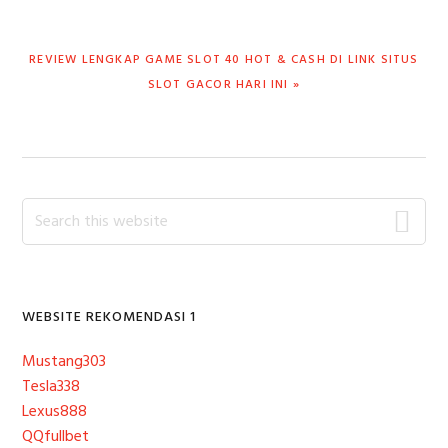
NEXT
REVIEW LENGKAP GAME SLOT 40 HOT & CASH DI LINK SITUS
POST:
SLOT GACOR HARI INI »
Primary
Search
this
Sidebar
website
WEBSITE REKOMENDASI 1
Mustang303
Tesla338
Lexus888
QQfullbet