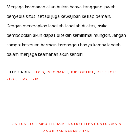
Menjaga keamanan akun bukan hanya tanggung jawab
penyedia situs, tetapi juga kewajiban setiap pemain.
Dengan menerapkan langkah-langkah di atas, risiko
pembobolan akun dapat ditekan seminimal mungkin. Jangan
sampai keseruan bermain terganggu hanya karena lengah
dalam menjaga keamanan akun sendiri.
FILED UNDER:
BLOG
,
INFORMASI
,
JUDI ONLINE
,
RTP SLOTS
,
SLOT
,
TIPS
,
TRIK
PREVIOUS
« SITUS SLOT MPO TERBAIK : SOLUSI TEPAT UNTUK MAIN
POST:
AMAN DAN PANEN CUAN