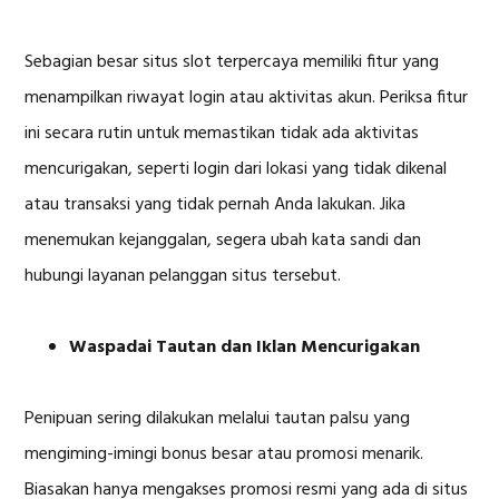
Sebagian besar situs slot terpercaya memiliki fitur yang
menampilkan riwayat login atau aktivitas akun. Periksa fitur
ini secara rutin untuk memastikan tidak ada aktivitas
mencurigakan, seperti login dari lokasi yang tidak dikenal
atau transaksi yang tidak pernah Anda lakukan. Jika
menemukan kejanggalan, segera ubah kata sandi dan
hubungi layanan pelanggan situs tersebut.
Waspadai Tautan dan Iklan Mencurigakan
Penipuan sering dilakukan melalui tautan palsu yang
mengiming-imingi bonus besar atau promosi menarik.
Biasakan hanya mengakses promosi resmi yang ada di situs