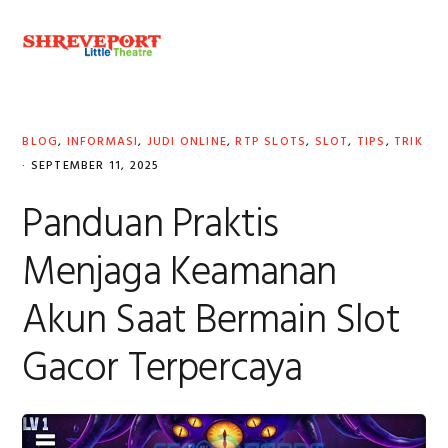
Skip
Skip
Skip
to
to
to
MENU
primary
main
primary
navigation
content
sidebar
BLOG
,
INFORMASI
,
JUDI ONLINE
,
RTP SLOTS
,
SLOT
,
TIPS
,
TRIK
·
SEPTEMBER 11, 2025
Panduan Praktis
Menjaga Keamanan
Akun Saat Bermain Slot
Gacor Terpercaya