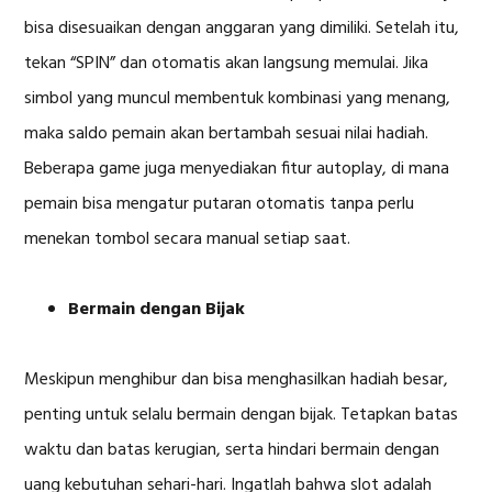
bisa disesuaikan dengan anggaran yang dimiliki. Setelah itu,
tekan “SPIN” dan otomatis akan langsung memulai. Jika
simbol yang muncul membentuk kombinasi yang menang,
maka saldo pemain akan bertambah sesuai nilai hadiah.
Beberapa game juga menyediakan fitur autoplay, di mana
pemain bisa mengatur putaran otomatis tanpa perlu
menekan tombol secara manual setiap saat.
Bermain dengan Bijak
Meskipun menghibur dan bisa menghasilkan hadiah besar,
penting untuk selalu bermain dengan bijak. Tetapkan batas
waktu dan batas kerugian, serta hindari bermain dengan
uang kebutuhan sehari-hari. Ingatlah bahwa slot adalah