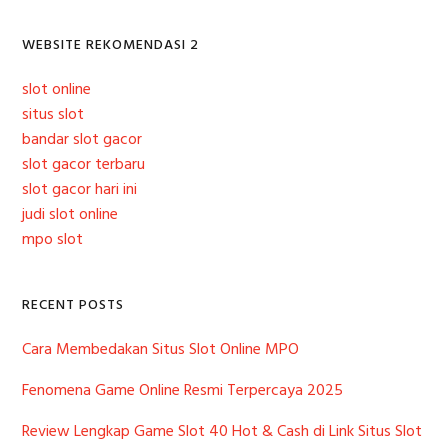
WEBSITE REKOMENDASI 2
slot online
situs slot
bandar slot gacor
slot gacor terbaru
slot gacor hari ini
judi slot online
mpo slot
RECENT POSTS
Cara Membedakan Situs Slot Online MPO
Fenomena Game Online Resmi Terpercaya 2025
Review Lengkap Game Slot 40 Hot & Cash di Link Situs Slot