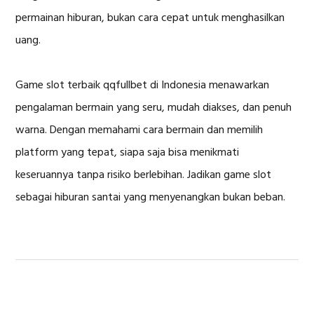
permainan hiburan, bukan cara cepat untuk menghasilkan
uang.
Game slot terbaik
qqfullbet
di Indonesia menawarkan
pengalaman bermain yang seru, mudah diakses, dan penuh
warna. Dengan memahami cara bermain dan memilih
platform yang tepat, siapa saja bisa menikmati
keseruannya tanpa risiko berlebihan. Jadikan game slot
sebagai hiburan santai yang menyenangkan bukan beban.