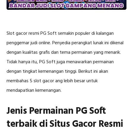
Slot gacor resmi PG Soft semakin populer di kalangan
penggemar judi online. Penyedia perangkat lunak ini dikenal
dengan kualitas grafis dan tema permainan yang menarik.
Tidak hanya itu, PG Soft juga menawarkan permainan
dengan tingkat kemenangan tinggi. Berikut ini akan
membahas 5 slot gacor ang lebih besar untuk
mendapatkan kemenangan.
Jenis Permainan PG Soft
terbaik di Situs Gacor Resmi