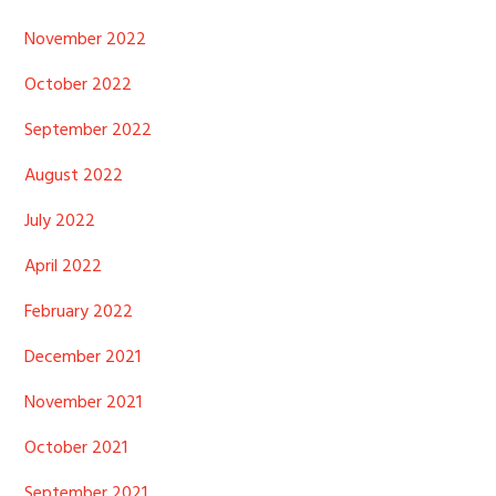
November 2022
October 2022
September 2022
August 2022
July 2022
April 2022
February 2022
December 2021
November 2021
October 2021
September 2021