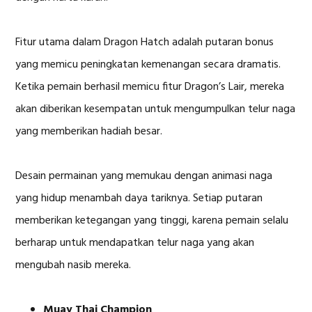
Fitur utama dalam Dragon Hatch adalah putaran bonus
yang memicu peningkatan kemenangan secara dramatis.
Ketika pemain berhasil memicu fitur Dragon’s Lair, mereka
akan diberikan kesempatan untuk mengumpulkan telur naga
yang memberikan hadiah besar.
Desain permainan yang memukau dengan animasi naga
yang hidup menambah daya tariknya. Setiap putaran
memberikan ketegangan yang tinggi, karena pemain selalu
berharap untuk mendapatkan telur naga yang akan
mengubah nasib mereka.
Muay Thai Champion