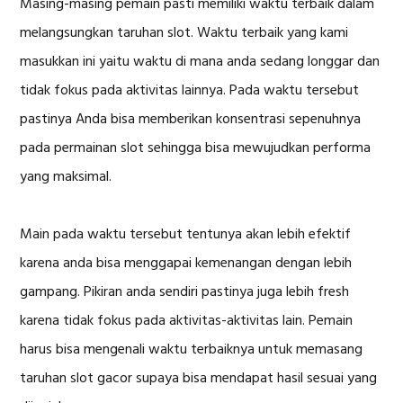
Masing-masing pemain pasti memiliki waktu terbaik dalam
melangsungkan taruhan slot. Waktu terbaik yang kami
masukkan ini yaitu waktu di mana anda sedang longgar dan
tidak fokus pada aktivitas lainnya. Pada waktu tersebut
pastinya Anda bisa memberikan konsentrasi sepenuhnya
pada permainan slot sehingga bisa mewujudkan performa
yang maksimal.
Main pada waktu tersebut tentunya akan lebih efektif
karena anda bisa menggapai kemenangan dengan lebih
gampang. Pikiran anda sendiri pastinya juga lebih fresh
karena tidak fokus pada aktivitas-aktivitas lain. Pemain
harus bisa mengenali waktu terbaiknya untuk memasang
taruhan slot gacor supaya bisa mendapat hasil sesuai yang