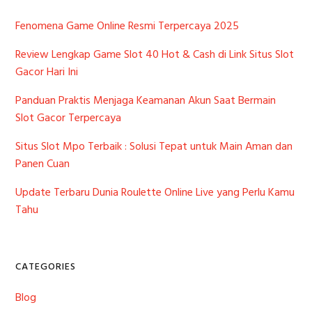
Fenomena Game Online Resmi Terpercaya 2025
Review Lengkap Game Slot 40 Hot & Cash di Link Situs Slot
Gacor Hari Ini
Panduan Praktis Menjaga Keamanan Akun Saat Bermain
Slot Gacor Terpercaya
Situs Slot Mpo Terbaik : Solusi Tepat untuk Main Aman dan
Panen Cuan
Update Terbaru Dunia Roulette Online Live yang Perlu Kamu
Tahu
CATEGORIES
Blog