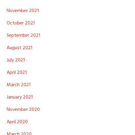
November 2021
October 2021
September 2021
August 2021
July 2021
April 2021
March 2021
January 2021
November 2020
April 2020
March 2020