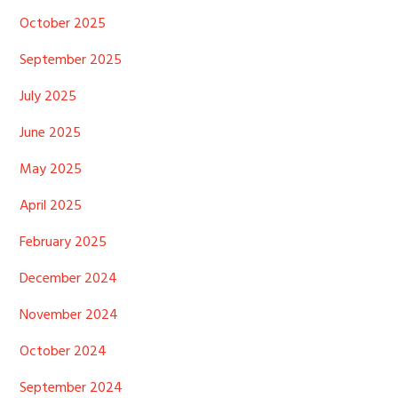
October 2025
September 2025
July 2025
June 2025
May 2025
April 2025
February 2025
December 2024
November 2024
October 2024
September 2024