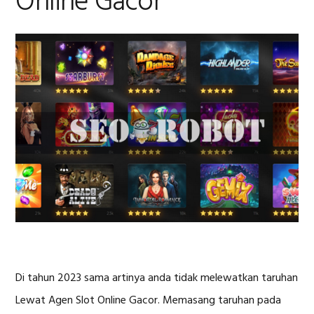
Online Gacor
Di tahun 2023 sama artinya anda tidak melewatkan taruhan
Lewat Agen Slot Online Gacor. Memasang taruhan pada