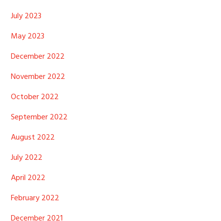
July 2023
May 2023
December 2022
November 2022
October 2022
September 2022
August 2022
July 2022
April 2022
February 2022
December 2021