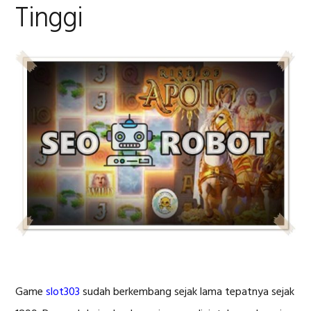
Tinggi
Game
slot303
sudah berkembang sejak lama tepatnya sejak