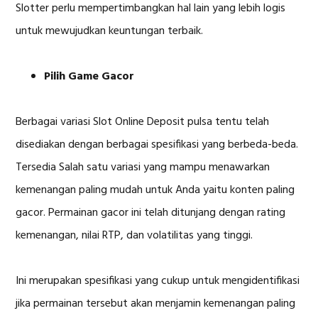
Slotter perlu mempertimbangkan hal lain yang lebih logis
untuk mewujudkan keuntungan terbaik.
Pilih Game Gacor
Berbagai variasi Slot Online Deposit pulsa tentu telah
disediakan dengan berbagai spesifikasi yang berbeda-beda.
Tersedia Salah satu variasi yang mampu menawarkan
kemenangan paling mudah untuk Anda yaitu konten paling
gacor. Permainan gacor ini telah ditunjang dengan rating
kemenangan, nilai RTP, dan volatilitas yang tinggi.
Ini merupakan spesifikasi yang cukup untuk mengidentifikasi
jika permainan tersebut akan menjamin kemenangan paling