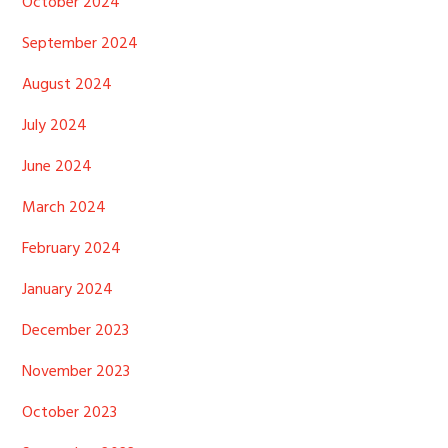
October 2024
September 2024
August 2024
July 2024
June 2024
March 2024
February 2024
January 2024
December 2023
November 2023
October 2023