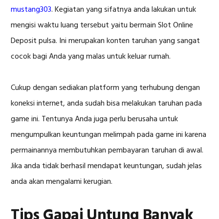
mustang303
. Kegiatan yang sifatnya anda lakukan untuk
mengisi waktu luang tersebut yaitu bermain Slot Online
Deposit pulsa. Ini merupakan konten taruhan yang sangat
cocok bagi Anda yang malas untuk keluar rumah.
Cukup dengan sediakan platform yang terhubung dengan
koneksi internet, anda sudah bisa melakukan taruhan pada
game ini. Tentunya Anda juga perlu berusaha untuk
mengumpulkan keuntungan melimpah pada game ini karena
permainannya membutuhkan pembayaran taruhan di awal.
Jika anda tidak berhasil mendapat keuntungan, sudah jelas
anda akan mengalami kerugian.
Tips Gapai Untung Banyak