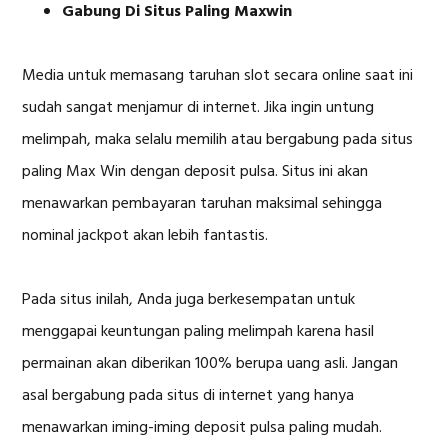
Gabung Di Situs Paling Maxwin
Media untuk memasang taruhan slot secara online saat ini
sudah sangat menjamur di internet. Jika ingin untung
melimpah, maka selalu memilih atau bergabung pada situs
paling Max Win dengan deposit pulsa. Situs ini akan
menawarkan pembayaran taruhan maksimal sehingga
nominal jackpot akan lebih fantastis.
Pada situs inilah, Anda juga berkesempatan untuk
menggapai keuntungan paling melimpah karena hasil
permainan akan diberikan 100% berupa uang asli. Jangan
asal bergabung pada situs di internet yang hanya
menawarkan iming-iming deposit pulsa paling mudah.