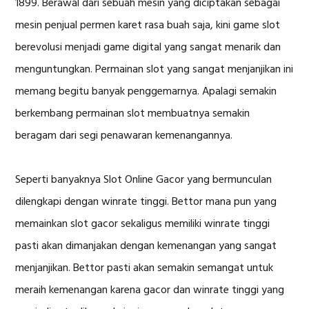
1899. Berawal dari sebuah mesin yang diciptakan sebagai
mesin penjual permen karet rasa buah saja, kini game slot
berevolusi menjadi game digital yang sangat menarik dan
menguntungkan. Permainan slot yang sangat menjanjikan ini
memang begitu banyak penggemarnya. Apalagi semakin
berkembang permainan slot membuatnya semakin
beragam dari segi penawaran kemenangannya.
Seperti banyaknya Slot Online Gacor yang bermunculan
dilengkapi dengan winrate tinggi.
Bettor mana pun yang
memainkan slot gacor sekaligus memiliki winrate tinggi
pasti akan dimanjakan dengan kemenangan yang sangat
menjanjikan. Bettor pasti akan semakin semangat untuk
meraih kemenangan karena gacor dan winrate tinggi yang