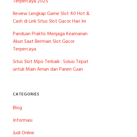
Terpercaya 2025
Review Lengkap Game Slot 40 Hot &
Cash di Link Situs Slot Gacor Hari Ini
Panduan Praktis Menjaga Keamanan
Akun Saat Bermain Slot Gacor
Terpercaya
Situs Slot Mpo Terbaik : Solusi Tepat
untuk Main Aman dan Panen Cuan
CATEGORIES
Blog
Informasi
Judi Online