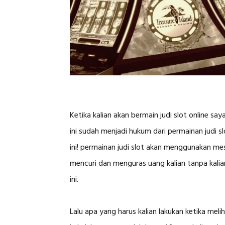
Ketika kalian akan bermain judi slot online sa
ini sudah menjadi hukum dari permainan judi slo
ini! permainan judi slot akan menggunakan mesi
mencuri dan menguras uang kalian tanpa kalian
ini.
Lalu apa yang harus kalian lakukan ketika meli