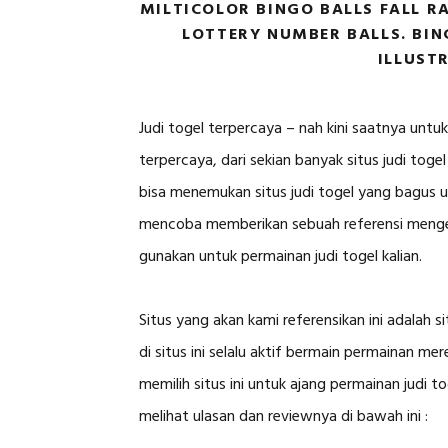
MILTICOLOR BINGO BALLS FALL 
LOTTERY NUMBER BALLS. BIN
ILLUST
Judi togel terpercaya – nah kini saatnya untu
terpercaya, dari sekian banyak situs judi togel
bisa menemukan situs judi togel yang bagus un
mencoba memberikan sebuah referensi mengena
gunakan untuk permainan judi togel kalian.
Situs yang akan kami referensikan ini adalah
di situs ini selalu aktif bermain permainan mer
memilih situs ini untuk ajang permainan judi to
melihat ulasan dan reviewnya di bawah ini :