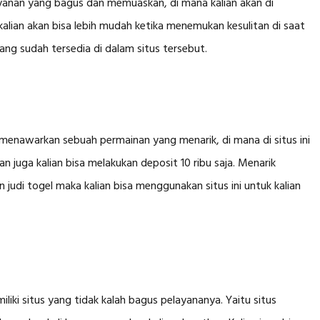
layanan yang bagus dan memuaskan, di mana kalian akan di
kalian akan bisa lebih mudah ketika menemukan kesulitan di saat
ang sudah tersedia di dalam situs tersebut.
n menawarkan sebuah permainan yang menarik, di mana di situs ini
an juga kalian bisa melakukan deposit 10 ribu saja. Menarik
in judi togel maka kalian bisa menggunakan situs ini untuk kalian
iliki situs yang tidak kalah bagus pelayananya. Yaitu situs