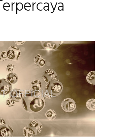
Terpercaya