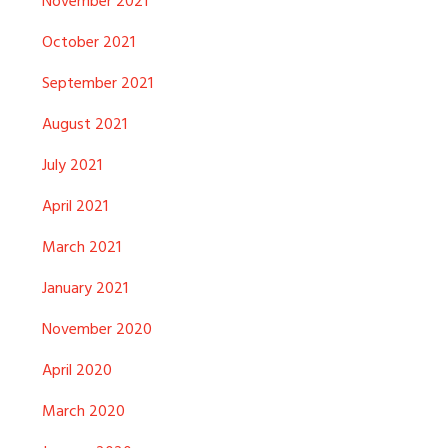
November 2021
October 2021
September 2021
August 2021
July 2021
April 2021
March 2021
January 2021
November 2020
April 2020
March 2020