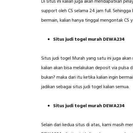
Di situs ini kalian juga akan mendapatkan pe
support oleh CS selama 24 jam full. Sehingga 
bermain, kalian hanya tinggal mengontak CS y
Situs judi togel murah DEWA234
Situs judi togel Murah yang satu ini juga aka
kalian akan bisa melakukan deposit via pulsa d
bukan? maka dari itu ketika kalian ingin berma
jadikan sebagai situs judi togel kalian semua.
Situs judi togel murah DEWA234
Selain dari kedua situs di atas, kami masih mem