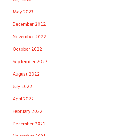
May 2023
December 2022
November 2022
October 2022
September 2022
August 2022
July 2022
April 2022
February 2022
December 2021