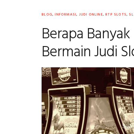
BLOG
,
INFORMASI
,
JUDI ONLINE
,
RTP SLOTS
,
S
Berapa Banyak 
Bermain Judi Slo