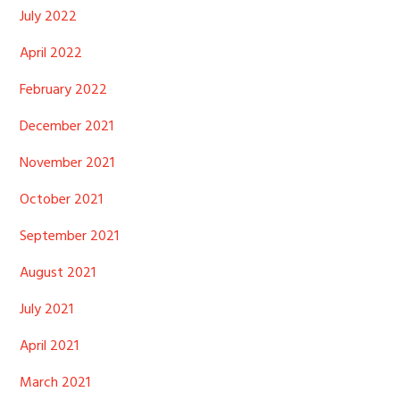
July 2022
April 2022
February 2022
December 2021
November 2021
October 2021
September 2021
August 2021
July 2021
April 2021
March 2021