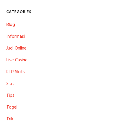
CATEGORIES
Blog
Informasi
Judi Online
Live Casino
RTP Slots
Slot
Tips
Togel
Trik