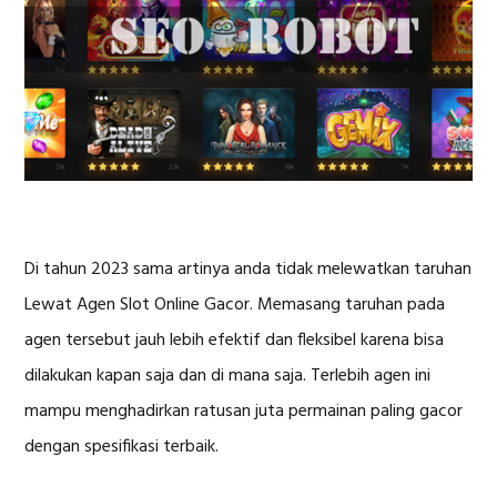
Di tahun 2023 sama artinya anda tidak melewatkan taruhan
Lewat Agen Slot Online Gacor. Memasang taruhan pada
agen tersebut jauh lebih efektif dan fleksibel karena bisa
dilakukan kapan saja dan di mana saja. Terlebih agen ini
mampu menghadirkan ratusan juta permainan paling gacor
dengan spesifikasi terbaik.