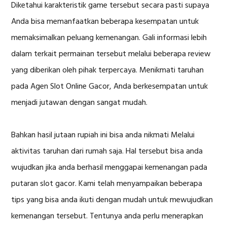
Diketahui karakteristik game tersebut secara pasti supaya
Anda bisa memanfaatkan beberapa kesempatan untuk
memaksimalkan peluang kemenangan. Gali informasi lebih
dalam terkait permainan tersebut melalui beberapa review
yang diberikan oleh pihak terpercaya. Menikmati taruhan
pada Agen Slot Online Gacor, Anda berkesempatan untuk
menjadi jutawan dengan sangat mudah.
Bahkan hasil jutaan rupiah ini bisa anda nikmati Melalui
aktivitas taruhan dari rumah saja. Hal tersebut bisa anda
wujudkan jika anda berhasil menggapai kemenangan pada
putaran slot gacor. Kami telah menyampaikan beberapa
tips yang bisa anda ikuti dengan mudah untuk mewujudkan
kemenangan tersebut. Tentunya anda perlu menerapkan