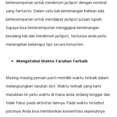
berkesempatan untuk menikmati jackpot dengan nominal
yang fantastis. Dalam satu kali kemenangan bahkan ada
berkesempatan untuk mendapat jackpot jutaan rupiah.
Supaya bisa berkesempatan menggapai kemenangan
berulang kali dan menikmati jackpot, tentunya anda perlu
menerapkan beberapa tips secara konsisten.
Mengetahui Waktu Taruhan Terbaik
Masing-masing pemain pasti memiliki waktu terbaik dalam
melangsungkan taruhan slot. Waktu terbaik yang kami
masukkan ini yaitu waktu di mana anda sedang longgar dan
tidak fokus pada aktivitas lainnya. Pada waktu tersebut
pastinya Anda bisa memberikan konsentrasi sepenuhnya