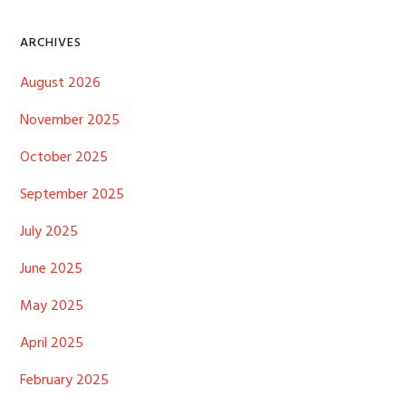
ARCHIVES
August 2026
November 2025
October 2025
September 2025
July 2025
June 2025
May 2025
April 2025
February 2025