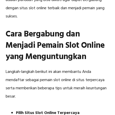
adalah panduan yang bisa diikuti agar dapat bergabung
dengan situs slot online terbaik dan menjadi pemain yang
sukses.
Cara Bergabung dan
Menjadi Pemain Slot Online
yang Menguntungkan
Langkah-langkah berikut ini akan membantu Anda
mendaftar sebagai pemain slot online di situs terpercaya
serta memberikan beberapa tips untuk meraih keuntungan
besar.
Pilih Situs Slot Online Terpercaya