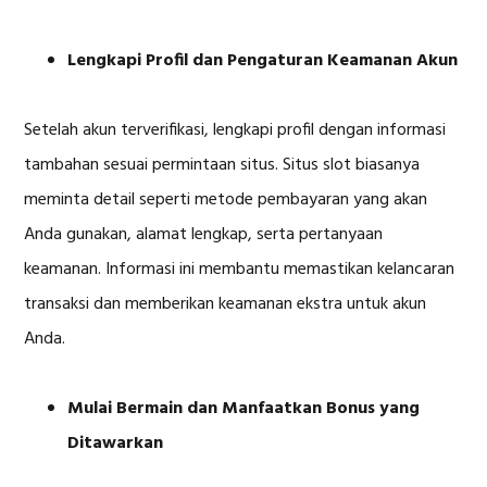
Lengkapi Profil dan Pengaturan Keamanan Akun
Setelah akun terverifikasi, lengkapi profil dengan informasi
tambahan sesuai permintaan situs. Situs slot biasanya
meminta detail seperti metode pembayaran yang akan
Anda gunakan, alamat lengkap, serta pertanyaan
keamanan. Informasi ini membantu memastikan kelancaran
transaksi dan memberikan keamanan ekstra untuk akun
Anda.
Mulai Bermain dan Manfaatkan Bonus yang
Ditawarkan