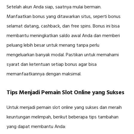
Setelah akun Anda siap, saatnya mulai bermain.
Manfaatkan bonus yang ditawarkan situs, seperti bonus
selamat datang, cashback, dan free spins. Bonus ini bisa
membantu meningkatkan saldo awal Anda dan memberi
peluang lebih besar untuk menang tanpa perlu
mengeluarkan banyak modal. Pastikan untuk memahami
syarat dan ketentuan setiap bonus agar bisa
memanfaatkannya dengan maksimal.
Tips Menjadi Pemain Slot Online yang Sukses
Untuk menjadi pemain slot online yang sukses dan meraih
keuntungan melimpah, berikut beberapa tips tambahan
yang dapat membantu Anda: