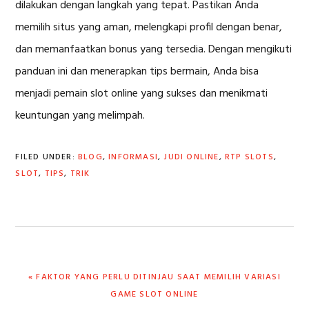
dilakukan dengan langkah yang tepat. Pastikan Anda
memilih situs yang aman, melengkapi profil dengan benar,
dan memanfaatkan bonus yang tersedia. Dengan mengikuti
panduan ini dan menerapkan tips bermain, Anda bisa
menjadi pemain slot online yang sukses dan menikmati
keuntungan yang melimpah.
FILED UNDER:
BLOG
,
INFORMASI
,
JUDI ONLINE
,
RTP SLOTS
,
SLOT
,
TIPS
,
TRIK
PREVIOUS
« FAKTOR YANG PERLU DITINJAU SAAT MEMILIH VARIASI
POST:
GAME SLOT ONLINE